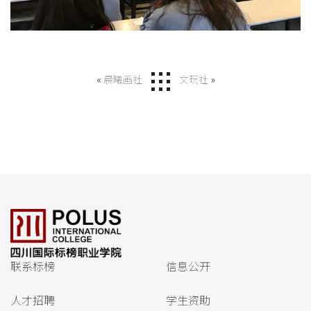
«
晨曦画社
文玩社
»
联系标榜
信息公开
人才招聘
学生资助