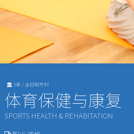
3年 / 全日制专科
体育保健与康复
SPORTS HEALTH & REHABITATION