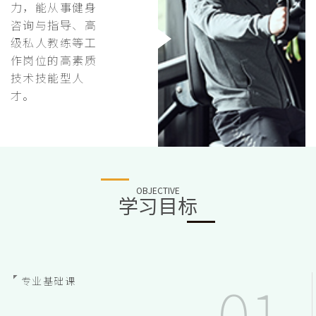
力，能从事健身
咨询与指导、高
级私人教练等工
作岗位的高素质
技术技能型人
才。
OBJECTIVE
学习目标
专业基础课