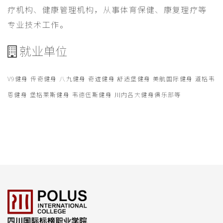
疗机构、健康管理机构，从事体育保健、康复理疗等
专业技术工作。
就业单位
V9健身 传奇健身 八九健身 奇迹健身 舒适堡健身 美航国际健身 道格韦
恩健身 堡格莱斯健身 韦德伍斯健身 川内各大健身俱乐部等