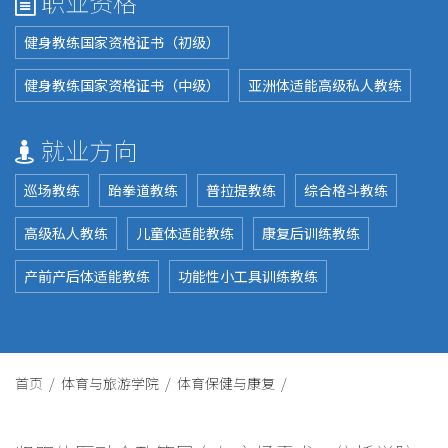
职业资格
健身教练国家资格证书（初级）
健身教练国家资格证书（中级）
亚洲体适能高级私人教练
就业方向
巡场教练
跆拳道教练
普拉提教练
综合格斗教练
高级私人教练
儿童体适能教练
康复后训练教练
产前产后体适能教练
功能性小工具训练教练
首页 /
体育与旅游学院 /
体育保健与康复 /