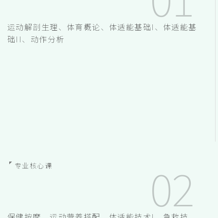
运动解剖生理、体育概论、体适能基础I、体适能基
础II、动作分析
专业核心课
保健按摩、运动营养搭配、体适能技术I、急救技