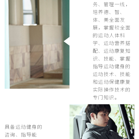
务、管理一线，
培养德、智、
体、美全面发
展，掌握较全面
的运动人体科
学、运动营养搭
配、运动康复知
识、技能、掌握
指导运动健身的
运动技术、技能
和运动保健康复
实际操作技术的
专门知识。
具备运动健身的
咨询、指导能