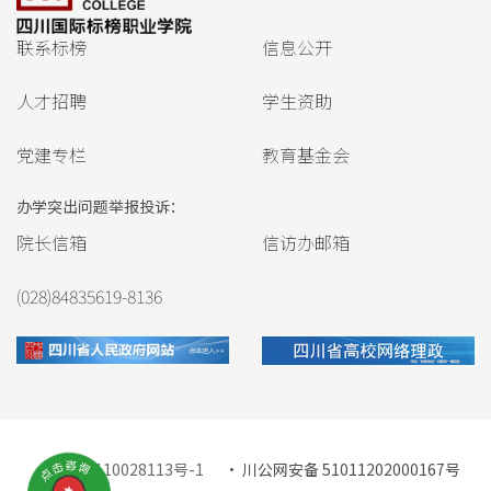
联系标榜
信息公开
人才招聘
学生资助
党建专栏
教育基金会
办学突出问题举报投诉：
院长信箱
信访办邮箱
(028)84835619-8136
蜀ICP备10028113号-1
· 川公网安备 51011202000167号