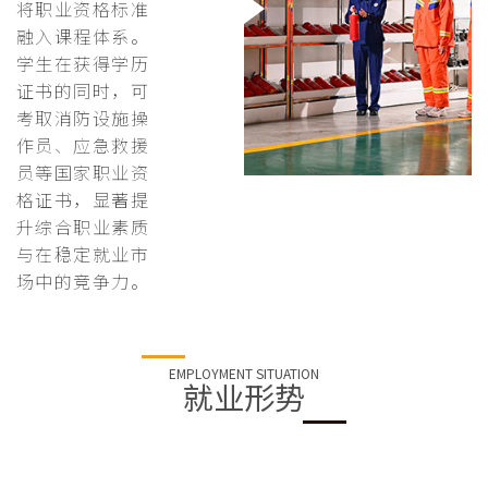
将职业资格标准
融入课程体系。
学生在获得学历
证书的同时，可
考取消防设施操
作员、应急救援
员等国家职业资
格证书，显著提
升综合职业素质
与在稳定就业市
场中的竞争力。
EMPLOYMENT SITUATION
就业形势