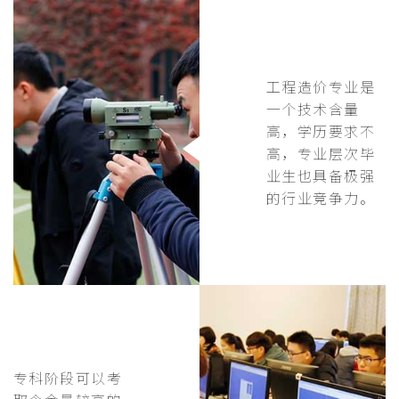
工程造价专业是
一个技术含量
高，学历要求不
高，专业层次毕
业生也具备极强
的行业竞争力。
专科阶段可以考