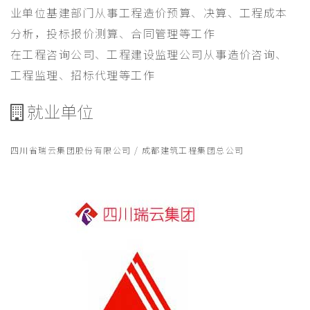
业单位基建部门从事工程造价预算、决算、工程成本
分析，投标报价测算、合同管理等工作
在工程咨询公司、工程建设监理公司从事造价咨询、
工程监理、招标代理等工作
就业单位
四川省瑞云集团股份有限公司 / 成都建筑工程集团总公司