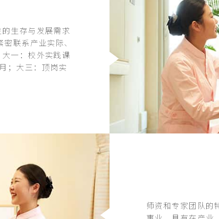
生的生存与发展需求
紧密联系产业实际、
。大一：校外实践课
2月；大三：顶岗实
师资和专家团队的
事业，具有在产业