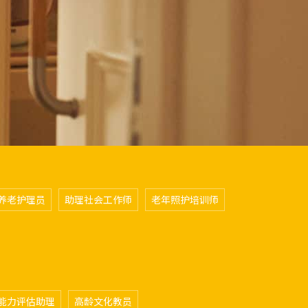
养老护理员
助理社会工作师
老年照护培训师
能力评估助理
高龄文化教员