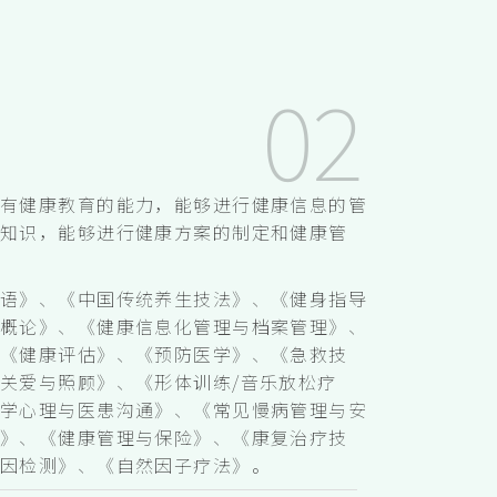
具有健康教育的能力，能够进行健康信息的管
救知识，能够进行健康方案的制定和健康管
英语》、《中国传统养生技法》、《健身指导
学概论》、《健康信息化管理与档案管理》、
、《健康评估》、《预防医学》、《急救技
关爱与照顾》、《形体训练/音乐放松疗
医学心理与医患沟通》、《常见慢病管理与安
估》、《健康管理与保险》、《康复治疗技
基因检测》、《自然因子疗法》。