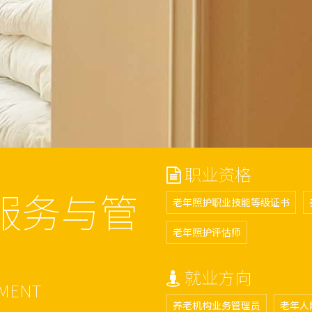
职业资格
服务与管
老年照护职业技能等级证书
老年照护评估师
就业方向
EMENT
养老机构业务管理员
老年人