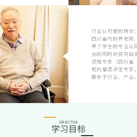
行业认可度的特点
四川省内的养老院
养了学生的专业认
会的同时收获到自
领域专家（四川省
机构星级评定专家
服务于行业、产业
OBJECTIVE
学习目标