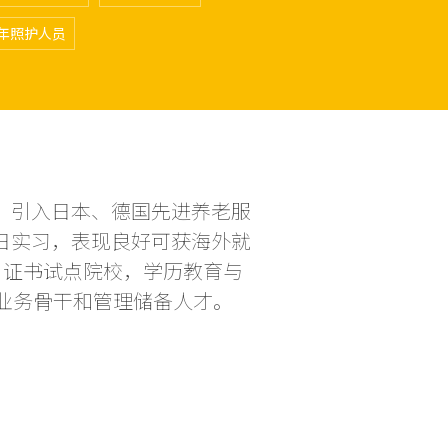
年照护人员
，引入日本、德国先进养老服
日实习，表现良好可获海外就
”证书试点院校，学历教育与
业务骨干和管理储备人才。