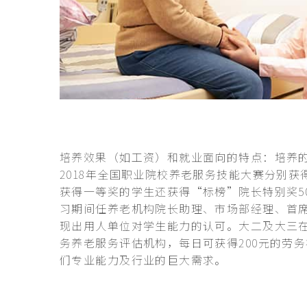
培养效果（如工资）和就业面向的特点：培养的学
2018年全国职业院校养老服务技能大赛分别获
获得一等奖的学生还获得“标榜”院长特别奖50
习期间任养老机构院长助理、市场部经理、首
现出用人单位对学生能力的认可。大二及大三
务养老服务评估机构，每日可获得200元的劳
们专业能力及行业的巨大需求。