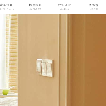
院系设置
招生报名
就业创业
图书馆
DEPARTMENTS
ADMISSION
CAREERS
LIBRARY