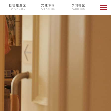
标榜旅游区
党建专栏
学习社区
SCENIC AREA
CCP COLUMN
COMMUNITY