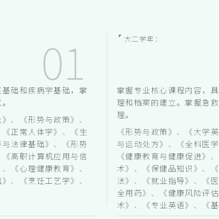
大二学年：
医基础和疾病学基础，掌
掌握专业核心课程内容，
式。
理和档案的建立。掌握急
理。
论》、《形势与政策》、
、《正常人体学》、《生
《形势与政策》、《大学
养与法律基础》、《形势
与运动处方》、《全科医
、《高职计算机应用与信
《健康教育与健康促进》
》、《心理健康教育》、
术》、《保健品知识》、《
础》、《烹饪工艺学》、
法》、《就业指导》、《
全用药》、《健康风险评
术》、《专业英语》、《