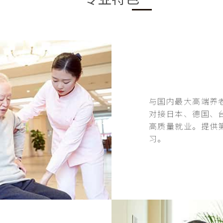
与国内最大高端养
对接日本、德国、
高质量就业。提供
习。