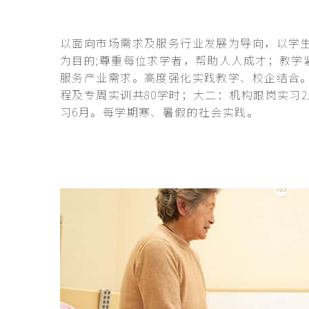
以面向市场需求及服务行业发展为导向，以学
为目的;尊重每位求学者，帮助人人成才；教学
服务产业需求。高度强化实践教学、校企结合
程及专周实训共80学时；大二：机构跟岗实习
习6月。每学期寒、暑假的社会实践。