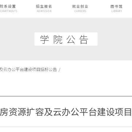
院系设置
招生报名
就业创业
图书馆
DEPARTMENTS
ADMISSION
CAREERS
LIBRARY
学院公告
云办公平台建设项目招标公告 /
房资源扩容及云办公平台建设项