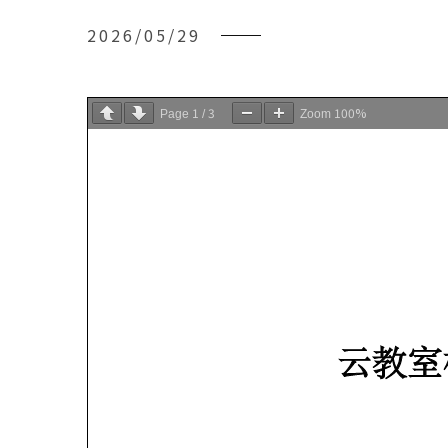
2026/05/29
1
3
100%
Page
/
Zoom