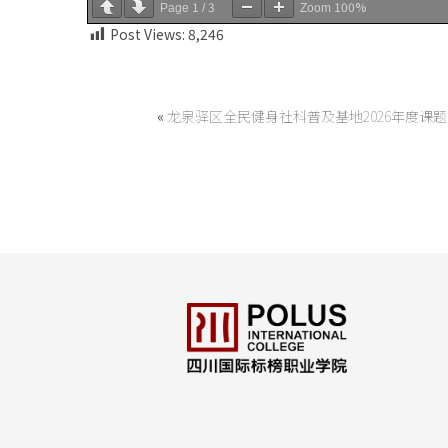
1
3
100%
Page
/
Zoom
Post Views:
8,246
«
龙泉驿区全民健身社科普及基地2026年度课