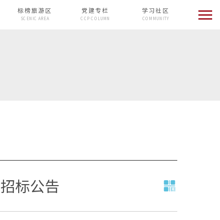
标榜旅游区
党建专栏
学习社区
SCENIC AREA
CCP COLUMN
COMMUNITY
目招标公告