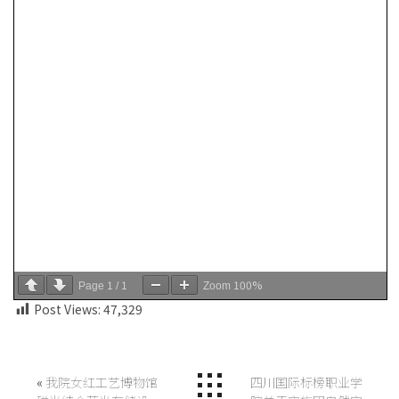
1
1
100%
Page
/
Zoom
Post Views:
47,329
«
我院女红工艺博物馆
四川国际标榜职业学