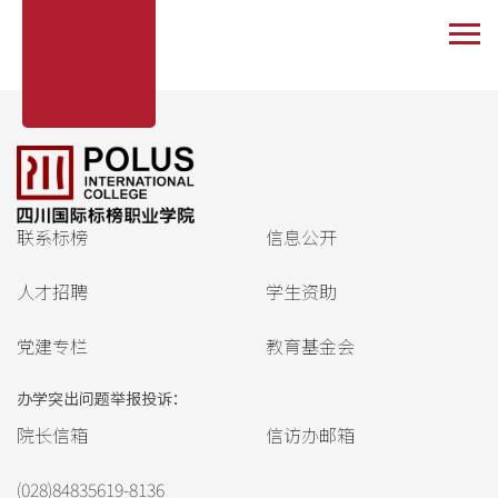
不开放注册。
联系标榜
信息公开
人才招聘
学生资助
党建专栏
教育基金会
办学突出问题举报投诉：
院长信箱
信访办邮箱
(028)84835619-8136